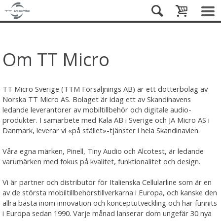
Om TT Micro
TT Micro Sverige (TTM Försäljnings AB) är ett dotterbolag av
Norska TT Micro AS. Bolaget är idag ett av Skandinavens
ledande leverantörer av mobiltillbehör och digitale audio-
produkter. I samarbete med Kala AB i Sverige och JA Micro AS i
Danmark, leverar vi «på stället»-tjänster i hela Skandinavien.
Våra egna märken, Pinell, Tiny Audio och Alcotest, är ledande
varumärken med fokus på kvalitet, funktionalitet och design.
Vi är partner och distributör för Italienska Cellularline som är en
av de största mobiltillbehörstillverkarna i Europa, och kanske den
allra bästa inom innovation och konceptutveckling och har funnits
i Europa sedan 1990. Varje månad lanserar dom ungefär 30 nya