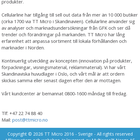
produkter.
Cellularline har tillgång till sell out data från mer än 10 000 butiker
(cirka 1700 via TT Micro i Skandinavien). Cellularline använder sig
av analyser och marknadsundersökningar från GFK och ser då
trender och förändringar på markanden. TT Micro har lång
erfarenhet att anpassa sortiment till lokala förhållanden och
marknader i Norden.
Kontinuerlig utveckling av koncepten (innovation på produkter,
förpackningar, visningsmaterial, reklammaterial). Vi har vårt
Skandinaviska huvudlager i Oslo, och vårt mål är att ordern
skickas samma eller senast dagen efter den är mottagen.
Vårt kundcenter är bemannat 0800-1600 måndag till fredag.
Tlf: +47 22 74 88 40
Mail:
post@ttmicro.no
Copyright © 2026 TT Micro 2016 - Sverige - All rights reserved