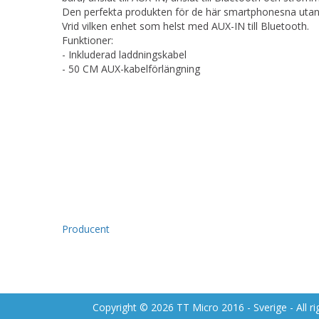
Den perfekta produkten för de här smartphonesna uta
Vrid vilken enhet som helst med AUX-IN till Bluetooth.
Funktioner:
- Inkluderad laddningskabel
- 50 CM AUX-kabelförlängning
Producent
Copyright © 2026 TT Micro 2016 - Sverige - All ri