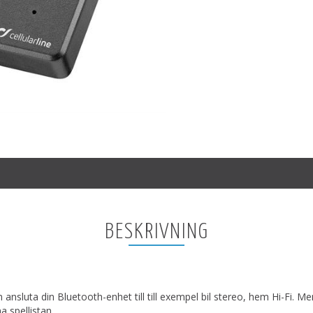
BESKRIVNING
ansluta din Bluetooth-enhet till till exempel bil stereo, hem Hi-Fi. 
a spellistan.